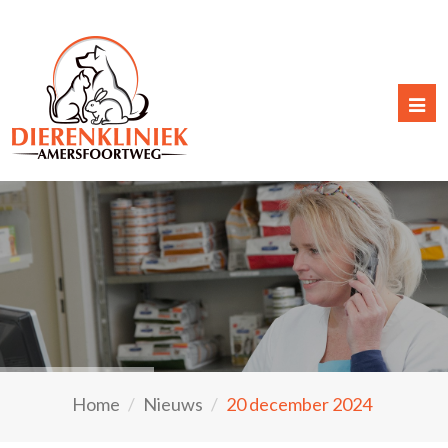
Togg
navi
Home
Nieuws
20 december 2024