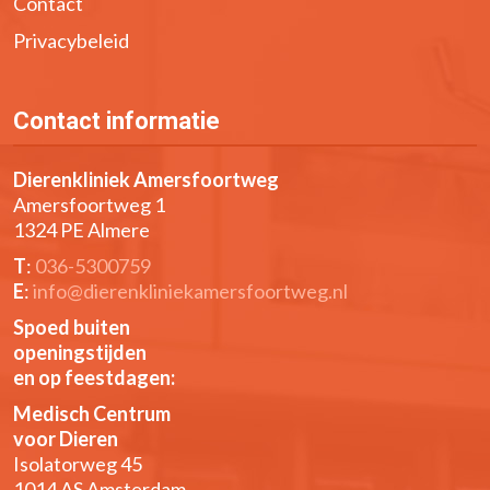
Contact
Privacybeleid
Contact informatie
Dierenkliniek Amersfoortweg
Amersfoortweg 1
1324 PE Almere
T
:
036-5300759
E
:
info@dierenkliniekamersfoortweg.nl
Spoed buiten
openingstijden
en op feestdagen:
Medisch Centrum
voor Dieren
Isolatorweg 45
1014 AS Amsterdam