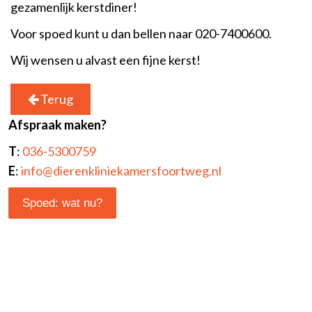
gezamenlijk kerstdiner!
Voor spoed kunt u dan bellen naar 020-7400600.
Wij wensen u alvast een fijne kerst!
Terug
Afspraak maken?
T
:
036-5300759
E
:
info@dierenkliniekamersfoortweg.nl
Spoed: wat nu?