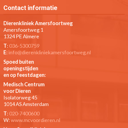
Contact informatie
Dierenkliniek Amersfoortweg
Amersfoortweg 1
1324 PE Almere
T
:
036-5300759
E
:
info@dierenkliniekamersfoortweg.nl
Spoed buiten
openingstijden
en op feestdagen:
Medisch Centrum
voor Dieren
Isolatorweg 45
1014 AS Amsterdam
T
:
020-7400600
W:
www.mcvoordieren.nl