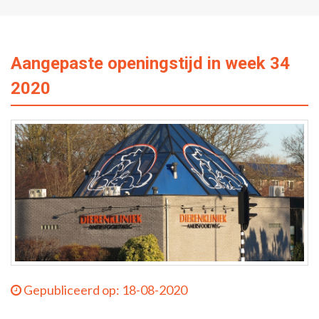
Aangepaste openingstijd in week 34
2020
Gepubliceerd op: 18-08-2020