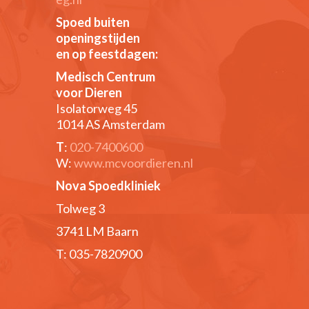
Spoed buiten
openingstijden
en op feestdagen:
Medisch Centrum
voor Dieren
Isolatorweg 45
1014 AS Amsterdam
T
:
020-7400600
W:
www.mcvoordieren.nl
Nova Spoedkliniek
Tolweg 3
3741 LM Baarn
T: 035-7820900