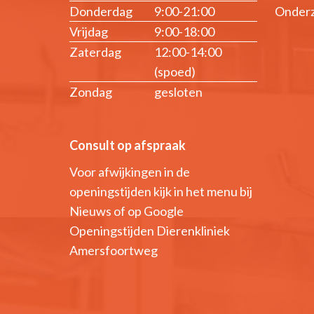
Donderdag
9:00-21:00
Onderz
Vrijdag
9:00-18:00
Zaterdag
12:00-14:00
(spoed)
Zondag
gesloten
Consult op afspraak
Voor afwijkingen in de
openingstijden kijk in het menu bij
Nieuws of op Google
Openingstijden Dierenkliniek
Amersfoortweg