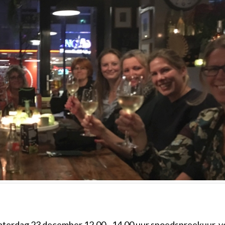
aterdag 23 december 12.00 - 14.00 uur spoedspreekuur, v