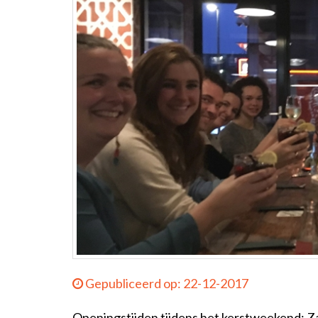
Gepubliceerd op: 22-12-2017
Openingstijden tijdens het kerstweekend: Z