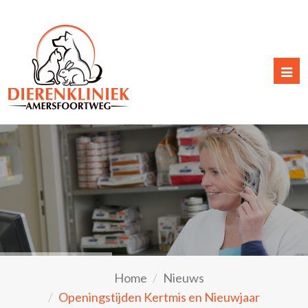
Togg
navi
Home
Nieuws
Openingstijden Kertmis en Nieuwjaar